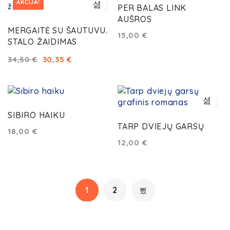
AKCIJA!
PER BALAS LINK
AUŠROS
MERGAITĖ SU ŠAUTUVU.
15,00
€
STALO ŽAIDIMAS
30,35
€
34,50
€
SIBIRO HAIKU
TARP DVIEJŲ GARSŲ
18,00
€
12,00
€
1
2