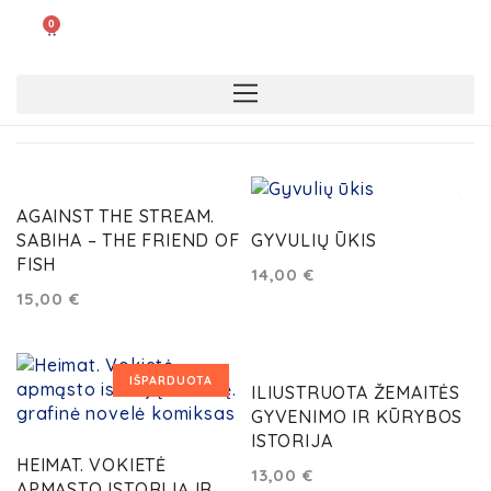
0
AGAINST THE STREAM.
SABIHA – THE FRIEND OF
GYVULIŲ ŪKIS
FISH
14,00
€
15,00
€
IŠPARDUOTA
ILIUSTRUOTA ŽEMAITĖS
GYVENIMO IR KŪRYBOS
ISTORIJA
HEIMAT. VOKIETĖ
13,00
€
APMĄSTO ISTORIJĄ IR