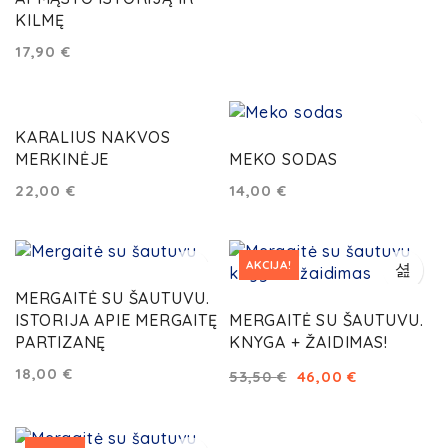
KILMĘ
17,90
€
KARALIUS NAKVOS
MERKINĖJE
MEKO SODAS
22,00
€
14,00
€
AKCIJA!
MERGAITĖ SU ŠAUTUVU.
ISTORIJA APIE MERGAITĘ
MERGAITĖ SU ŠAUTUVU.
PARTIZANĘ
KNYGA + ŽAIDIMAS!
18,00
€
46,00
€
53,50
€