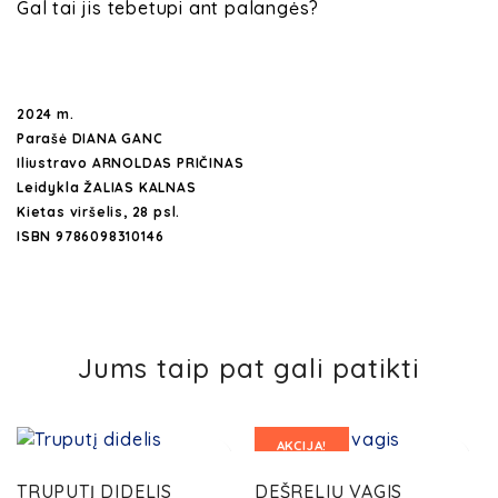
Gal tai jis tebetupi ant palangės?
2024 m.
Parašė DIANA GANC
Iliustravo ARNOLDAS PRIČINAS
Leidykla ŽALIAS KALNAS
Kietas viršelis, 28 psl.
ISBN 9786098310146
Jums taip pat gali patikti
AKCIJA!
TRUPUTĮ DIDELIS
DEŠRELIŲ VAGIS