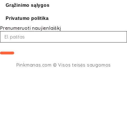
Grąžinimo sąlygos
Privatumo politika
Prenumeruoti naujienlaiškį
Loading...
Pinkmanas.com
© Visos teisės saugomos