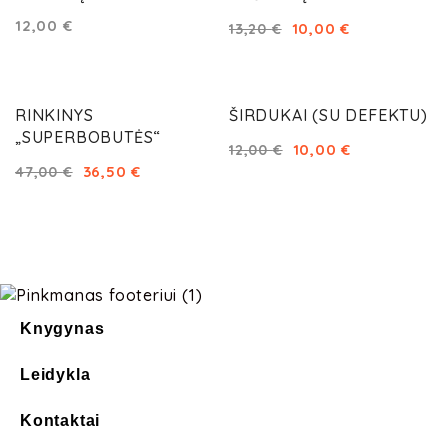
12,00
€
10,00
€
13,20
€
AKCIJA!
AKCIJA!
RINKINYS
ŠIRDUKAI (SU DEFEKTU)
„SUPERBOBUTĖS“
10,00
€
12,00
€
36,50
€
47,00
€
Knygynas
Leidykla
Kontaktai