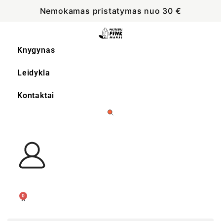
Nemokamas pristatymas nuo 30 €
Knygynas
Leidykla
Kontaktai
0