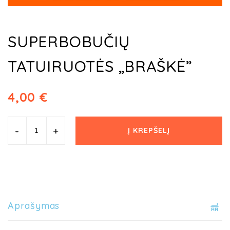
SUPERBOBUČIŲ
TATUIRUOTĖS „BRAŠKĖ”
4,00
€
-
+
Į KREPŠELĮ
Aprašymas