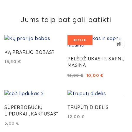
Jums taip pat gali patikti
AKCIJA!
KĄ PRARIJO BOBAS?
PELĖDŽIUKAS IR SAPNŲ
13,50
€
MAŠINA
10,00
€
13,00
€
SUPERBOBUČIŲ
TRUPUTĮ DIDELIS
LIPDUKAI „KAKTUSAS”
12,00
€
3,00
€