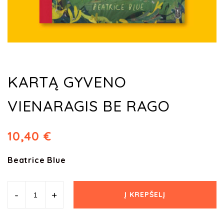
KARTĄ GYVENO
VIENARAGIS BE RAGO
10,40
€
Beatrice Blue
-
+
Į KREPŠELĮ