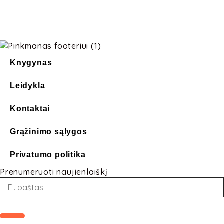
Knygynas
Leidykla
Kontaktai
Grąžinimo sąlygos
Privatumo politika
Prenumeruoti naujienlaiškį
Loading...