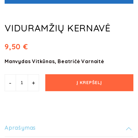
VIDURAMŽIŲ KERNAVĖ
9,50
€
Manvydas Vitkūnas, Beatričė Varnaitė
-
+
Į KREPŠELĮ
Aprašymas