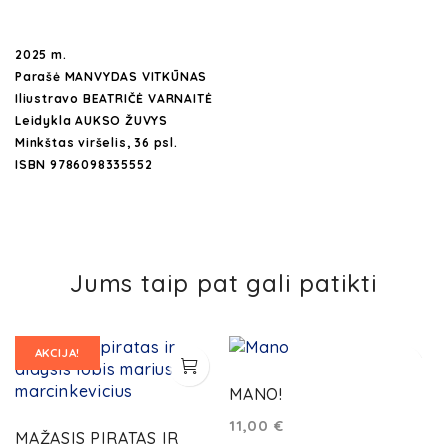
2025 m.
Parašė MANVYDAS VITKŪNAS
Iliustravo BEATRIČĖ VARNAITĖ
Leidykla
AUKSO ŽUVYS
Minkštas viršelis, 36 psl.
ISBN 9786098335552
Jums taip pat gali patikti
AKCIJA!
MANO!
11,00
€
MAŽASIS PIRATAS IR