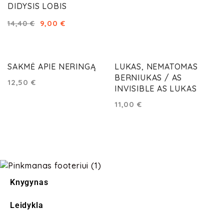
DIDYSIS LOBIS
9,00
€
14,40
€
SAKMĖ APIE NERINGĄ
LUKAS, NEMATOMAS
BERNIUKAS / AS
12,50
€
INVISIBLE AS LUKAS
11,00
€
Knygynas
Leidykla