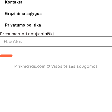
Kontaktai
Grąžinimo sąlygos
Privatumo politika
Prenumeruoti naujienlaiškį
Loading...
Pinkmanas.com
© Visos teisės saugomos