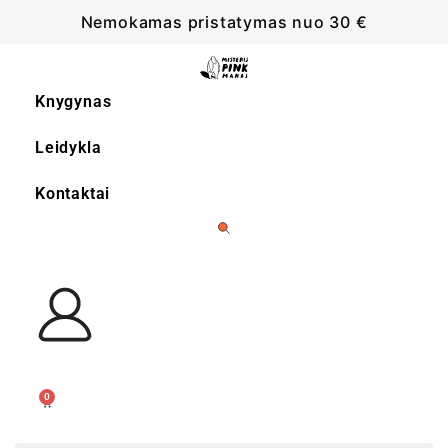
Nemokamas pristatymas nuo 30 €
Knygynas
Leidykla
Kontaktai
0