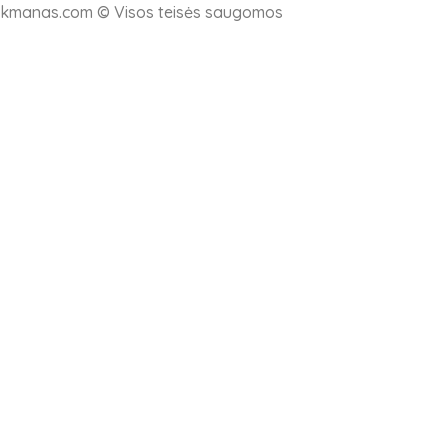
nkmanas.com
© Visos teisės saugomos