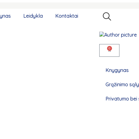
ynas
Leidykla
Kontaktai
0
Knygynas
Grąžinimo sąl
Privatumo bei 