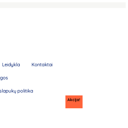
Leidykla
Kontaktai
ygos
slapukų politika
Akcija!