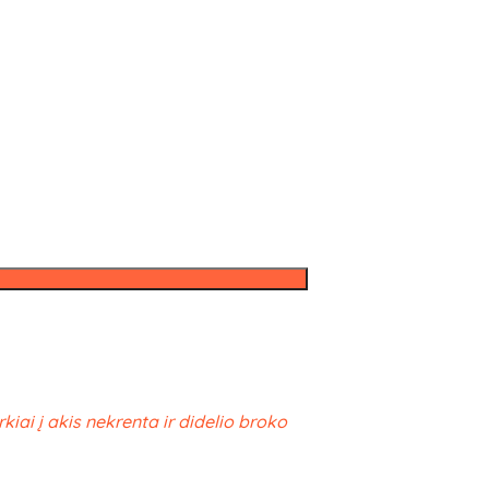
rkiai į akis nekrenta ir didelio broko