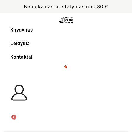
Nemokamas pristatymas nuo 30 €
Knygynas
Leidykla
Kontaktai
0