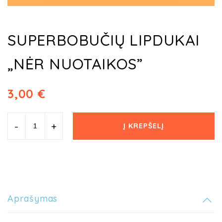
SUPERBOBUČIŲ LIPDUKAI
„NĖR NUOTAIKOS”
3,00
€
-
+
Į KREPŠELĮ
Aprašymas