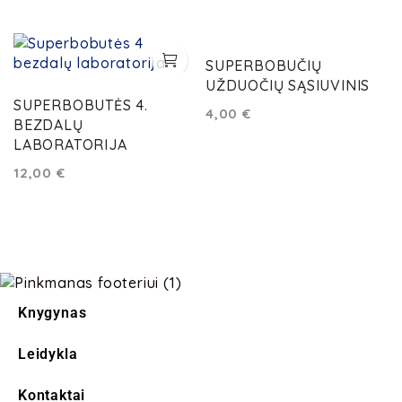
SUPERBOBUČIŲ
UŽDUOČIŲ SĄSIUVINIS
SUPERBOBUTĖS 4.
4,00
€
BEZDALŲ
LABORATORIJA
12,00
€
Knygynas
Leidykla
Kontaktai