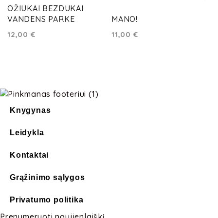
OŽIUKAI BEZDUKAI
VANDENS PARKE
MANO!
12,00
€
11,00
€
Knygynas
Leidykla
Kontaktai
Grąžinimo sąlygos
Privatumo politika
Prenumeruoti naujienlaiškį