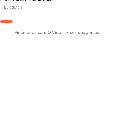
Loading...
Pinkmanas.com
© Visos teisės saugomos