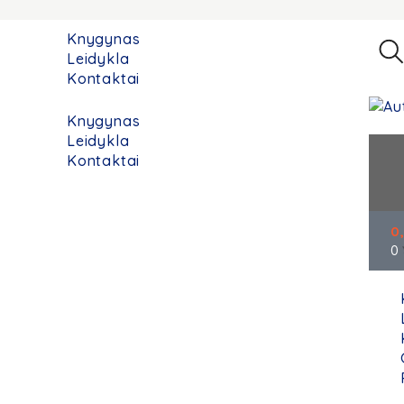
Knygynas
Leidykla
Kontaktai
Knygynas
Leidykla
Kontaktai
0
0