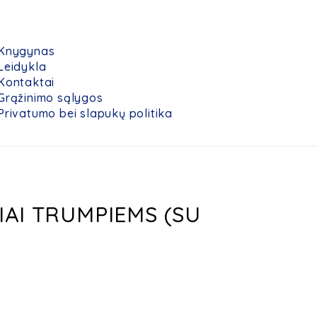
Knygynas
Leidykla
Kontaktai
Grąžinimo sąlygos
Privatumo bei slapukų politika
ČIAI TRUMPIEMS (SU