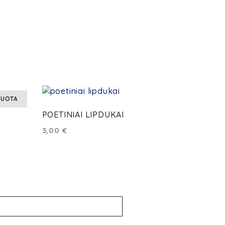
DUOTA
POETINIAI LIPDUKAI
3,00
€