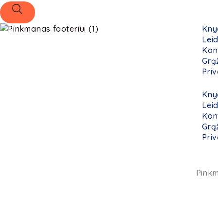
Kny
Lei
Kon
Grą
Pri
Kny
Lei
Kon
Grą
Pri
Pink