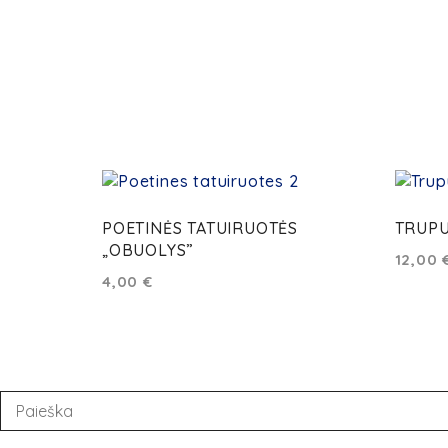
POETINĖS TATUIRUOTĖS
TRUPU
„OBUOLYS”
12,00
4,00
€