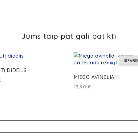
Jums taip pat gali patikti
IŠPAR
TĮ DIDELIS
MIEGO AVINĖLIAI
€
13,90
€