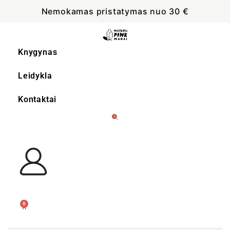
Nemokamas pristatymas nuo 30 €
Knygynas
Leidykla
Kontaktai
0