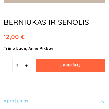
BERNIUKAS IR SENOLIS
12,00
€
Triinu Laan, Anne Pikkov
-
+
Į KREPŠELĮ
Aprašymas