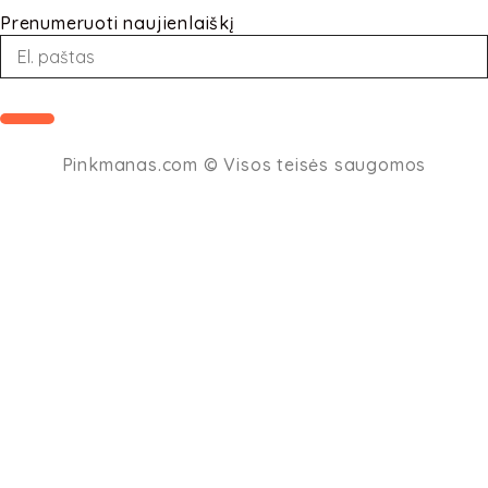
Prenumeruoti naujienlaiškį
Loading...
Pinkmanas.com
© Visos teisės saugomos