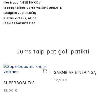
Iliustravo
ANNE PIKKOV
Iš estų kalbos vertė VILTARĖ URBAITĖ
Leidykla 700 EILUČIŲ
Kietas viršelis, 64 psl.
ISBN 9786098288186
Jums taip pat gali patikti
SAKMĖ APIE NERINGĄ
12,50
€
SUPERBOBUTĖS
12,00
€