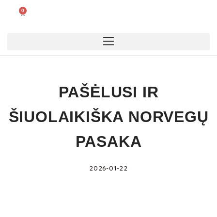
0
PAŠĖLUSI IR
ŠIUOLAIKIŠKA NORVEGŲ
PASAKA
2026-01-22