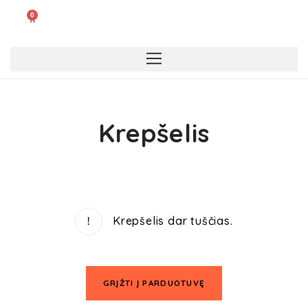
0
Krepšelis
Krepšelis dar tuščias.
GRĮŽTI Į PARDUOTUVĘ