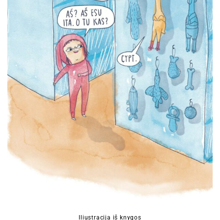
Iliustracija iš knygos