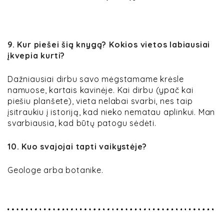
9. Kur piešei šią knygą? Kokios vietos labiausiai
įkvepia kurti?
Dažniausiai dirbu savo mėgstamame krėsle
namuose, kartais kavinėje. Kai dirbu (ypač kai
piešiu planšete), vieta nelabai svarbi, nes taip
įsitraukiu į istoriją, kad nieko nematau aplinkui. Man
svarbiausia, kad būtų patogu sėdėti.
10. Kuo svajojai tapti vaikystėje?
Geologe arba botanike.