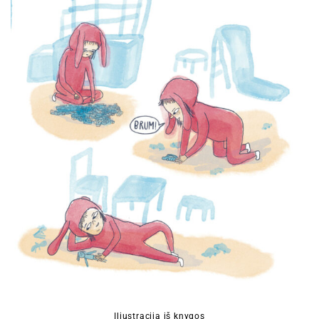
Iliustracija iš knygos