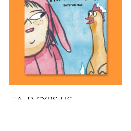
ITA IR CYPSIUS
8,00 €