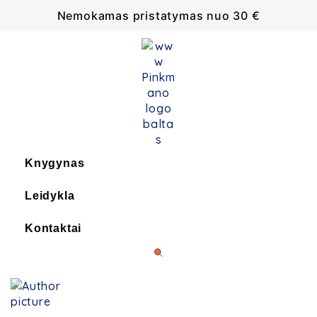
Nemokamas pristatymas nuo 30 €
Knygynas
Leidykla
Kontaktai