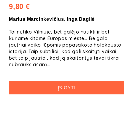
9,80 €
Marius Marcinkevičius, Inga Dagilė
Tai nutiko Vilniuje, bet galėjo nutikti ir bet
kuriame kitame Europos mieste… Be galo
jautriai vaiko lūpomis papasakota holokausto
istorija. Taip subtiliai, kad gali skaityti vaikai,
bet taip jautriai, kad ją skaitantys tėvai tikrai
nubrauks ašarą…
ĮSIGYTI